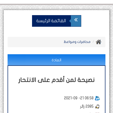
القائمة الرئيسة
محاضرات ومواعظ
المادة
نصيحة لمن أقدم على الانتحار
2021-09 -21 06:58
2385
زائر