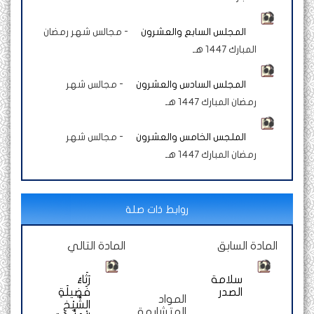
المجلس السابع والعشرون
-
مجالس شهر رمضان
المبارك 1447 هـ
المجلس السادس والعشرون
-
مجالس شهر
رمضان المبارك 1447 هـ
الملجس الخامس والعشرون
-
مجالس شهر
رمضان المبارك 1447 هـ
روابط ذات صلة
المادة السابق
المادة التالي
سلامة
رَثَاءُ
الصدر
فَضِيلَةِ
المواد
الشَّيْخِ
المتشابهة