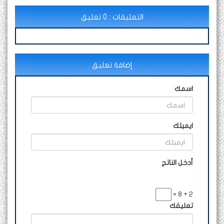
التعليقات : 0 تعليق
إضافة تعليق
اسمك
ايميلك
أدخل الناتج
2 + 8 =
تعليقك