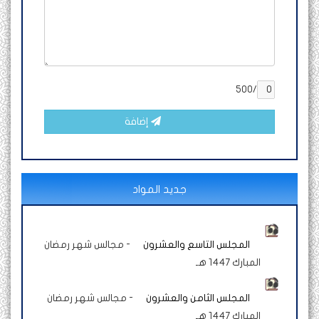
/500
إضافة
جديد المواد
المجلس التاسع والعشرون
-
مجالس شهر رمضان
المبارك 1447 هـ
المجلس الثامن والعشرون
-
مجالس شهر رمضان
المبارك 1447 هـ