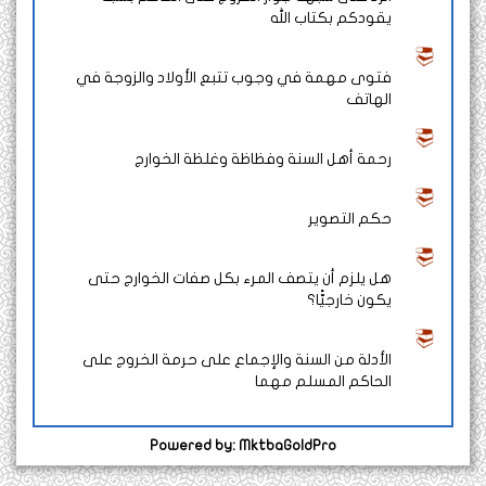
يقودكم بكتاب الله
فتوى مهمة في وجوب تتبع الأولاد والزوجة في
الهاتف
رحمة أهل السنة وفظاظة وغلظة الخوارج
حكم التصوير
هل يلزم أن يتصف المرء بكل صفات الخوارج حتى
يكون خارجيًّا؟
الأدلة من السنة والإجماع على حرمة الخروج على
الحاكم المسلم مهما
Powered by: MktbaGoldPro