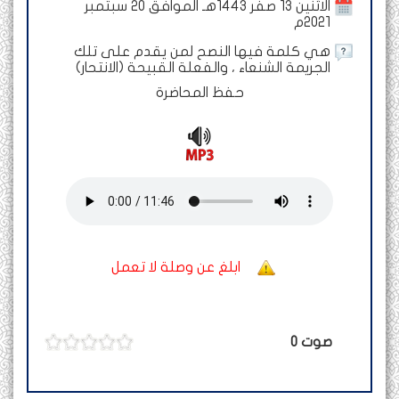
الاثنين 13 صفر 1443هـ الموافق 20 سبتمبر
2021م
هي كلمة فيها النصح لمن يقدم على تلك
الجريمة الشنعاء ، والفعلة القبيحة (الانتحار)
حفظ المحاضرة
ابلغ عن وصلة لا تعمل
صوت
0