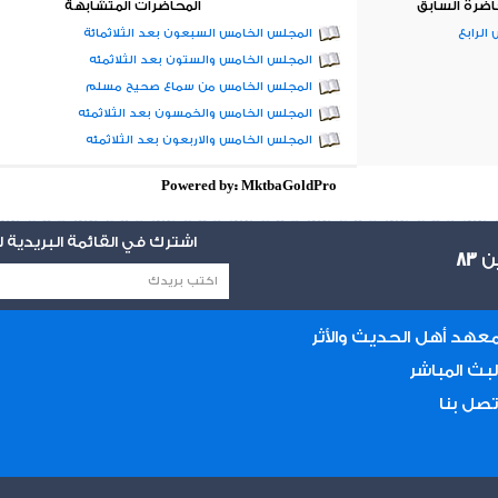
اضرة السابق
المحاضرات المتشابهة
الرابع
المجلس الخامس السبعون بعد الثلاثمائة
المجلس الخامس والستون بعد الثلاثمئه
المجلس الخامس من سماع صحيح مسلم
المجلس الخامس والخمسون بعد الثلاثمئه
المجلس الخامس والاربعون بعد الثلاثمئه
Powered by: MktbaGoldPro
اشترك في القائمة البريدية
ين
83
عهد أهل الحديث والأثر
لبث المباشر
تصل بنا