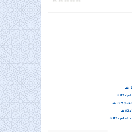
1 هـ
1447 هـ
م 1447 هـ