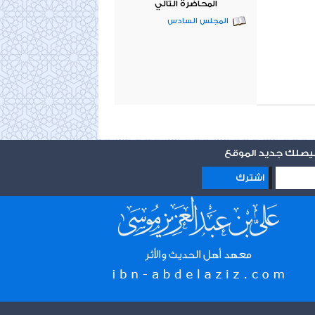
المحاضرة التالي
المجلس السادس
 ليصلك جديد الموقع