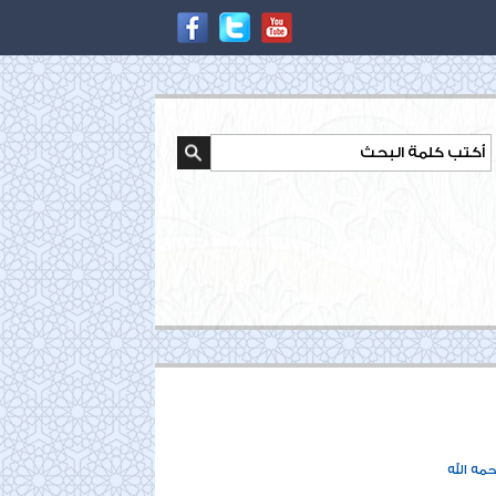
مه الله