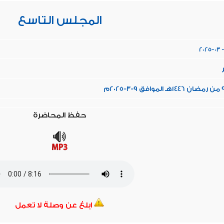
المجلس التاسع
2025-03 -
ر
حفظ المحاضرة
ابلغ عن وصلة لا تعمل