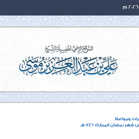
ات ومواعظ
هر رمضان المبارك 1446 هـ