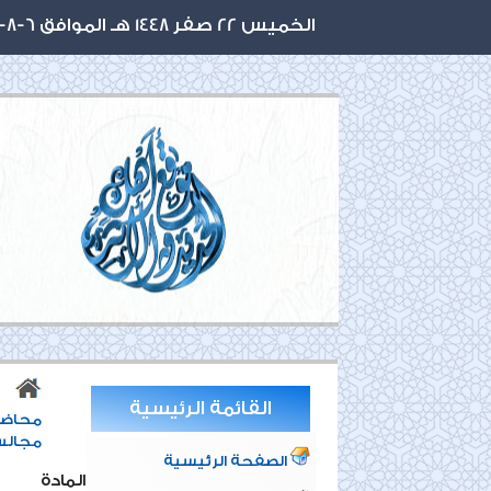
الخميس 22 صفر 1448 هـ الموافق 6-8-2026 م
القائمة الرئيسية
محاضر
مجالس ش
الصفحة الرئيسية
المادة