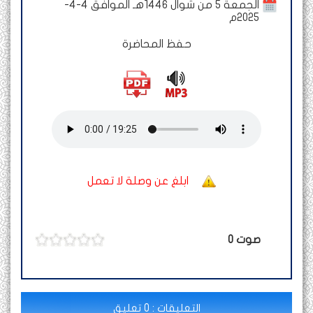
الجمعة 5 من شوال 1446هـ الموافق 4-4-
2025م
حفظ المحاضرة
ابلغ عن وصلة لا تعمل
صوت
0
التعليقات : 0 تعليق