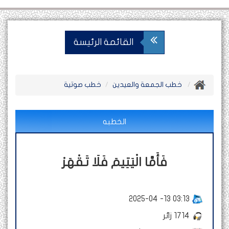
القائمة الرئيسة
خطب الجمعة والعيدين
خطب صوتية
الخطبه
فَأَمَّا الْيَتِيمَ فَلَا تَقْهَرْ
2025-04 -13 03:13
1714
زائر