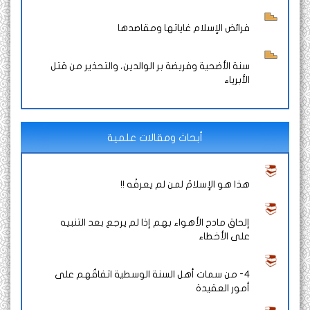
فرائض الإسلام غاياتها ومقاصدها
سنة الأضحية وفريضة بر الوالدين، والتحذير من قتل
الأبرياء
أبحاث ومقالات علمية
هذا هو الإسلامُ لمن لم يعرفْه !!
إلحاق مادح الأهواء بهم إذا لم يرجع بعد التنبيه
على الأخطاء
4- من سمات أهل السنة الوسطية اتفاقُهم على
أمور العقيدة