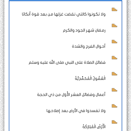
ولا تكونوا كالتي نقضت غزلها من بعد قوة أنكاثا
رمضان شهر الجود والكرم
أحوال الفرج والشدة
فضائل الصلاة على النبي صلى الله عليه وسلم
الْعُقُولُ الْمُحَمَّدِيَّةُ
أعمال وفضائل العشر الأُوَل من ذي الحجة
ولا تفسدوا في الأرض بعد إصلاحها
الْأَرْضُ الْمُبَارَكَةُ