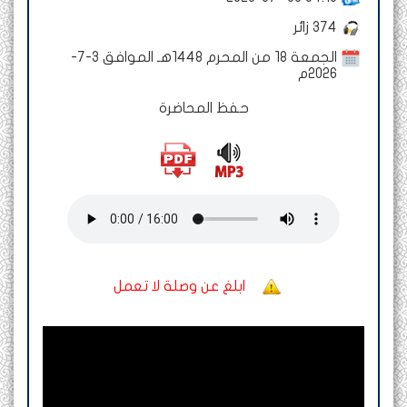
374
زائر
الجمعة 18 من المحرم 1448هـ الموافق 3-7-
2026م
حفظ المحاضرة
ابلغ عن وصلة لا تعمل