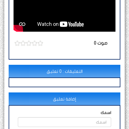
صوت
0
التعليقات : 0 تعليق
إضافة تعليق
اسمك