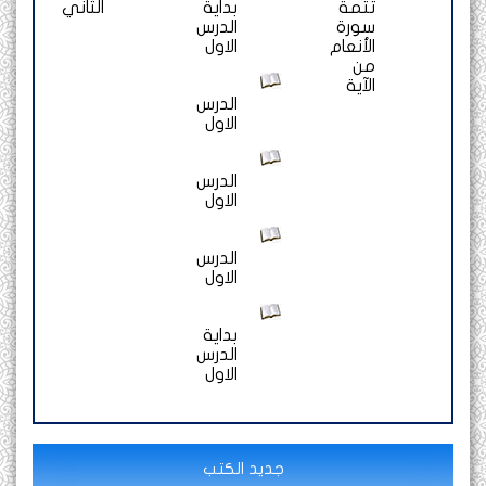
تتمة
بداية
الثاني
سورة
الدرس
الأنعام
الاول
من
الآية
الدرس
الاول
الدرس
الاول
الدرس
الاول
بداية
الدرس
الاول
جديد الكتب