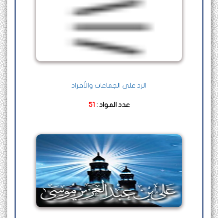
الرد على الجماعات والأفراد
عدد المواد :
51