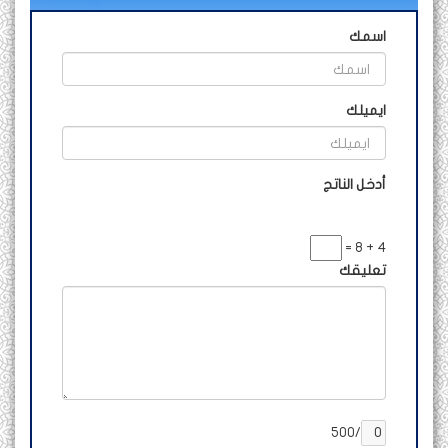
اسمك
ايميلك
أدخل الناتج
4 + 8 =
تعليقك
/500