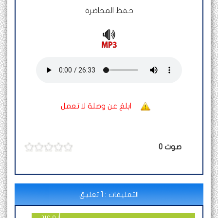
حفظ المحاضرة
ابلغ عن وصلة لا تعمل
صوت
0
التعليقات : 1 تعليق
أبو عبد