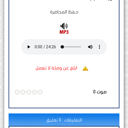
حفظ المحاضرة
ابلغ عن وصلة لا تعمل
صوت
0
التعليقات : 0 تعليق