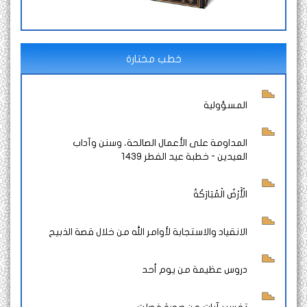
خطب مختارة
المسؤولية
المداومة على الأعمال الصالحة، وسنن وآداب
العيدين - خطبة عيد الفطر 1439
الْأَرْضُ الْمُبَارَكَةُ
الانقياد والاستجابة لأوامر الله من خلال قصة الذبيح
دروس عظيمة من يوم أحد