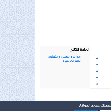
المادة التالي
الدرس التاسع والثلاثون
بعد المائتين
 ليصلك جديد الموقع