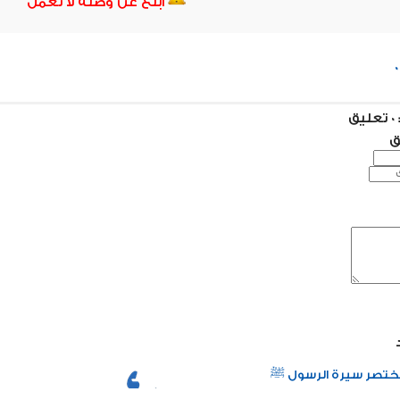
ابلغ عن وصلة لا تعمل
ق
ق
تصر سيرة الرسول ﷺ