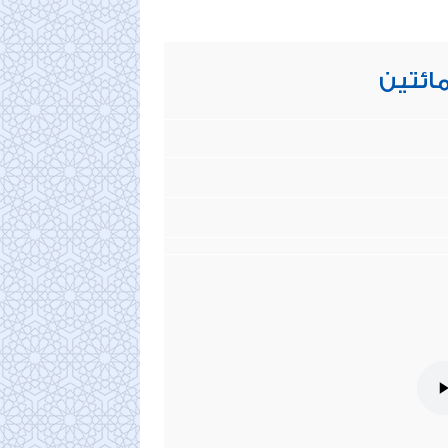
مائتين