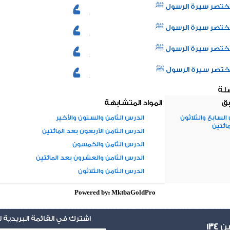
تصر سيرة الرسول ﷺ
تصر سيرة الرسول ﷺ
تصر سيرة الرسول ﷺ
تصر سيرة الرسول ﷺ
صلة
بق
المواد المتشابهة
السابع والثلاثون
الدرس الثامن والستون والأخير
مائتين
الدرس الثامن الأربعون بعد المائتين
الدرس الثامن والخمسون
الدرس الثامن والعشرون بعد المائتين
الدرس الثامن والثلاثون
Powered by: MktbaGoldPro
اشترك في القائمة البريدية
يين
134