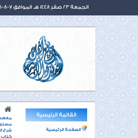
الجمعة 23 صفر 1448 هـ الموافق 7-8-2026 م
القائمة الرئيسية
معهد أ
مستوي
الصفحة الرئيسية
شرح ا
كتاب 