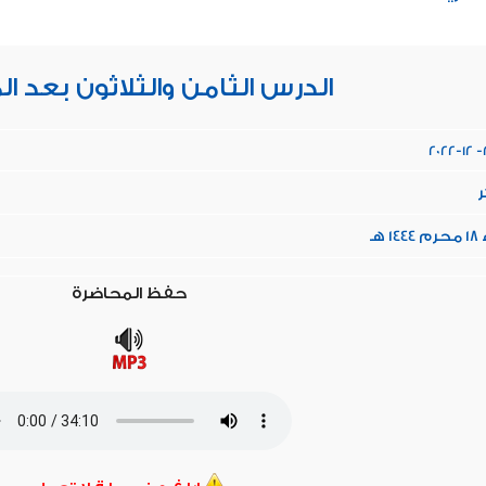
الدرس الثامن والثلاثون بعد ال
2022-12 -
ر
 هـ
حفظ المحاضرة