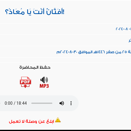
أَفَتَّانٌ أَنْتَ يَا مُعَاذُ؟!
2024-08 -
ر
 30-8-2024م
حفظ المحاضرة
ابلغ عن وصلة لا تعمل