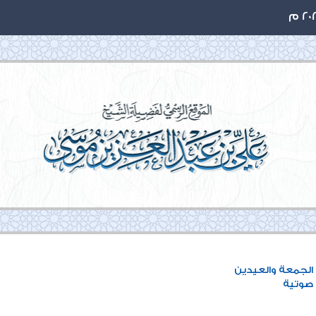
لجمعة والعيدين
وتية