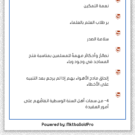
نعمة التمكين
بر طلاب العلم بالعلماء
سلامة الصدر
نصائحُ وأحكامٌ مهمةٌ للمسلمين بمناسبة فتح
المساجد في وجود وباء
إلحاق مادح الأهواء بهم إذا لم يرجع بعد التنبيه
على الأخطاء
4- من سمات أهل السنة الوسطية اتفاقُهم على
أمور العقيدة
Powered by: MktbaGoldPro