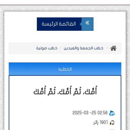
القائمة الرئيسة
خطب الجمعة والعيدين
خطب صوتية
الخطبه
أُمُّكَ، ثُمَّ أُمُّكَ، ثُمَّ أُمُّكَ
2025-03 -25 02:56
1901
زائر