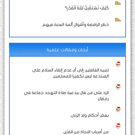
كَيْفَ نَسْتَقْبِلُ لَيْلَةَ الْقَدْرِ؟
خطر الرافضة وأقوال أئمة السنة فيهم
أبحاث ومقالات علمية
تنبيه الغافلين إلى أن عدم إلقاء السلام على
المبتدعة ليس تكفيرا للمسلمين
الرد على من قال ببدعية صلاة التهجد جماعة في
رمضان
بعض أحكام ولد الزنى
من أسباب النجاة من الفتن