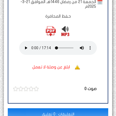
الجمعة 21 من رمضان 1446هـ الموافق 21-3-
2025م
حفظ المحاضرة
ابلغ عن وصلة لا تعمل
صوت
0
التعليقات : 0 تعليق