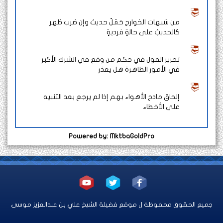
من شبهات الخوارج حَمْلُ حديث وإن ضرب ظهر
كالحديثِ على حالةٍ فرديةٍ
تحرير القول في حكم من وقع في الشرك الأكبر
في الأمور الظاهرة هل يعذر
إلحاق مادح الأهواء بهم إذا لم يرجع بعد التنبيه
على الأخطاء
Powered by: MktbaGoldPro
جميع الحقوق محفوظة ل موقع فضيلة الشيخ علي بن عبدالعزيز موسى