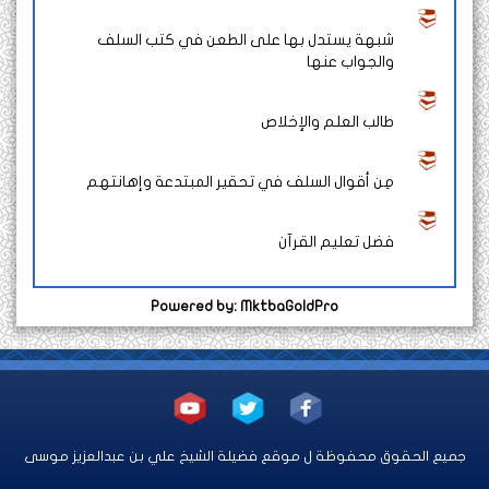
شبهة يستدل بها على الطعن في كتب السلف
والجواب عنها
طالب العلم والإخلاص
مِن أقوال السلف في تحقير المبتدعة وإهانتهم
فضل تعليم القرآن
Powered by: MktbaGoldPro
جميع الحقوق محفوظة ل موقع فضيلة الشيخ علي بن عبدالعزيز موسى