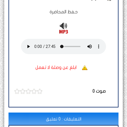
حفظ المحاضرة
ابلغ عن وصلة لا تعمل
صوت
0
التعليقات : 0 تعليق