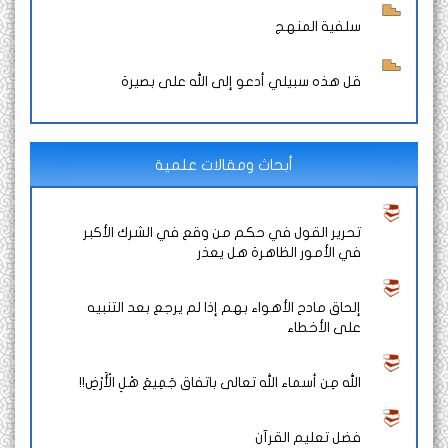
سلفية المنهج
قل هذه سبيلي أدعو إلى الله على بصيرة
أبحاث ومقالات علمية
تحرير القول في حكم من وقع في الشرك الأكبر
في الأمور الظاهرة هل يعذر
إلحاق مادح الأهواء بهم إذا لم يرجع بعد التنبيه
على الأخطاء
الله مِن أسماء الله تعالى باتفاق جَمِيعَ هْلِ الْأَرْضِ!!
فضل تعليم القرآن