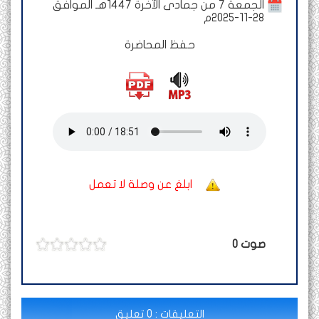
الجمعة 7 من جمادى الآخرة 1447هـ الموافق
28-11-2025م
حفظ المحاضرة
ابلغ عن وصلة لا تعمل
صوت
0
التعليقات : 0 تعليق