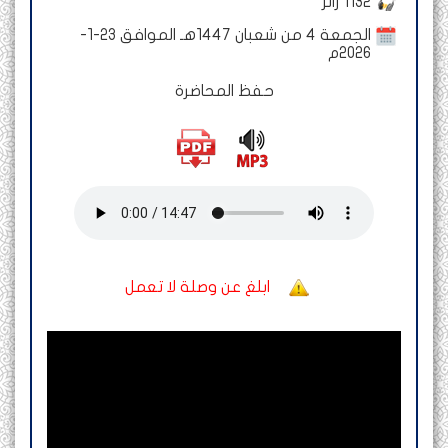
1132
زائر
الجمعة 4 من شعبان 1447هـ الموافق 23-1-
2026م
حفظ المحاضرة
ابلغ عن وصلة لا تعمل