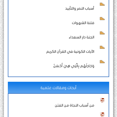
أسباب النصر والتأييد
فتنة الشهوات
الجنة دار السعداء
الآيات الكونية في القرآن الكريم
وَجَادِلْهُم بِالَّتِي هِيَ أَحْسَنُ
أبحاث ومقالات علمية
من أسباب النجاة من الفتن