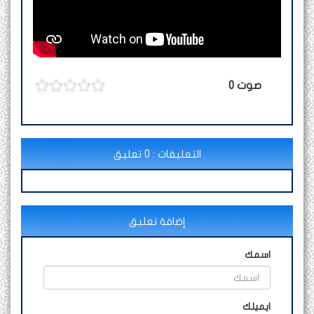
صوت
0
التعليقات : 0 تعليق
إضافة تعليق
اسمك
ايميلك