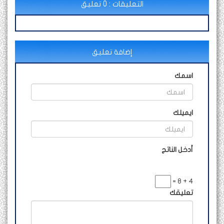
التعليقات : 0 تعليق
إضافة تعليق
اسمك
ايميلك
أدخل الناتج
4 + 8 =
تعليقك