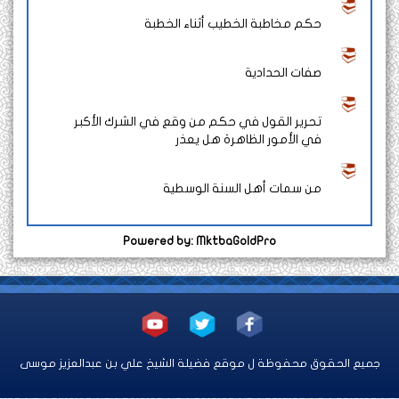
حكم مخاطبة الخطيب أثناء الخطبة
صفات الحدادية
تحرير القول في حكم من وقع في الشرك الأكبر
في الأمور الظاهرة هل يعذر
من سمات أهل السنة الوسطية
Powered by: MktbaGoldPro
جميع الحقوق محفوظة ل موقع فضيلة الشيخ علي بن عبدالعزيز موسى