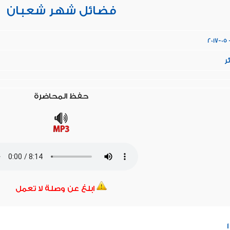
فضائل شهر شعبان
2017-05 -
ئر
حفظ المحاضرة
ابلغ عن وصلة لا تعمل