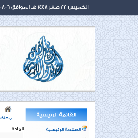
الخميس 22 صفر 1448 هـ الموافق 6-8-2026 م
القائمة الرئيسية
محاضر
المادة
الصفحة الرئيسية