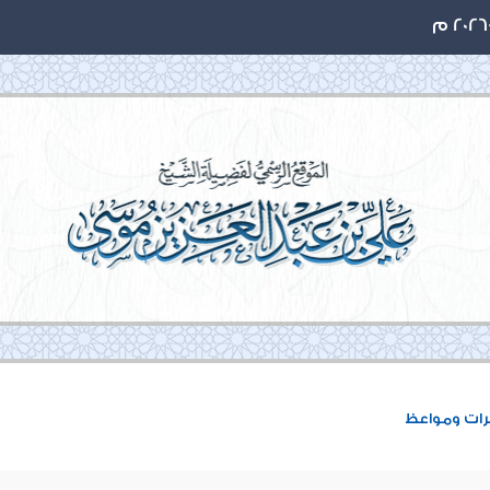
ات ومواعظ