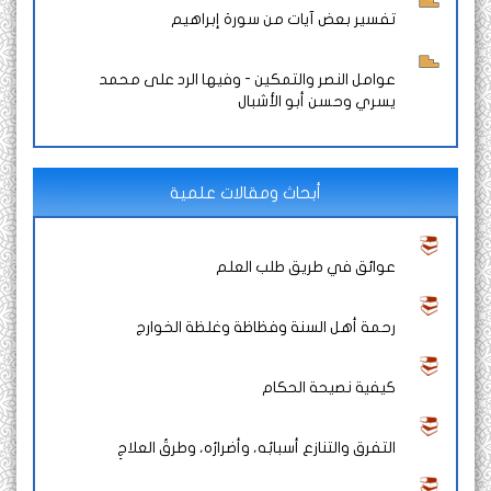
تفسير بعض آيات من سورة إبراهيم
عوامل النصر والتمكين - وفيها الرد على محمد
يسري وحسن أبو الأشبال
أبحاث ومقالات علمية
عوائق في طريق طلب العلم
رحمة أهل السنة وفظاظة وغلظة الخوارج
كيفية نصيحة الحكام
التفرق والتنازع أسبابُه، وأضرارُه، وطرقُ العلاجِ