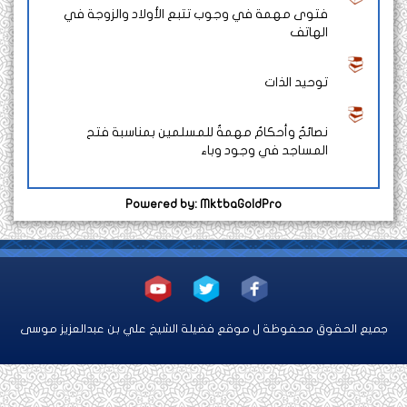
فتوى مهمة في وجوب تتبع الأولاد والزوجة في
الهاتف
توحيد الذات
نصائحُ وأحكامٌ مهمةٌ للمسلمين بمناسبة فتح
المساجد في وجود وباء
Powered by: MktbaGoldPro
ميع الحقوق محفوظة ل موقع فضيلة الشيخ علي بن عبدالعزيز موسى