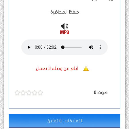
حفظ المحاضرة
ابلغ عن وصلة لا تعمل
صوت
0
التعليقات : 0 تعليق