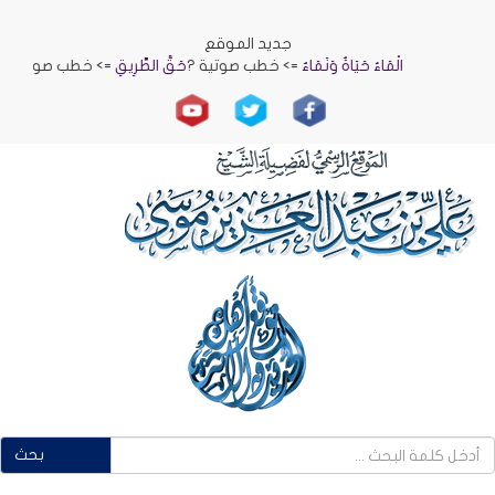
جديد الموقع
الْمَاءُ حَيَاةٌ وَنَمَاءٌ
=> خطب صوتية ?
حَقُّ الطَّرِيقِ
=> خطب صوتية ?
الرِّفْقُ بِنَاءُ
بحث