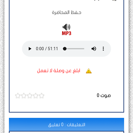
حفظ المحاضرة
ابلغ عن وصلة لا تعمل
صوت
0
التعليقات : 0 تعليق