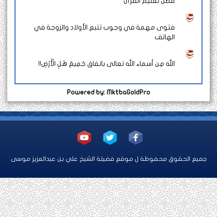
فضل تعليم القرآن
فتوى مهمة في وجوب تتبع الأولاد والزوجة في
الهاتف
الله مِن أسماء الله تعالى باتفاق جَمِيعَ هْلِ الْأَرْضِ!!
Powered by: MktbaGoldPro
يع الحقوق محفوظة ل موقع فضيلة الشيخ علي بن عبدالعزيز موسى