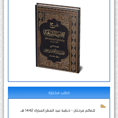
خطب مختارة
للصائم فرحتان - خطبة عيد الفطر المبارك 1442 هـ