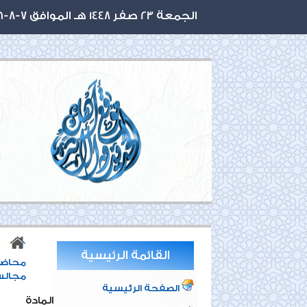
الجمعة 23 صفر 1448 هـ الموافق 7-8-2026 م
القائمة الرئيسية
محاضر
مجالس ش
الصفحة الرئيسية
المادة