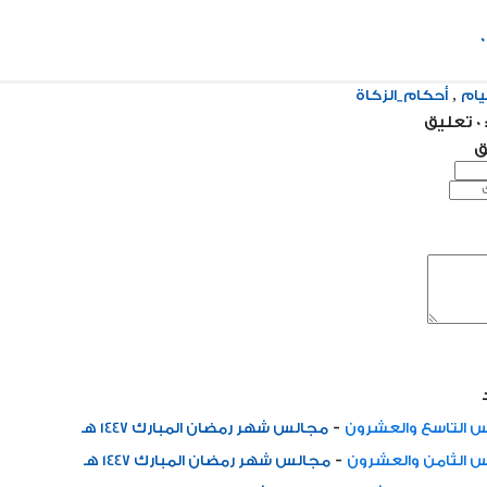
,
يام
أحكام_الزكاة
ق
ق
-
 التاسع والعشرون
مجالس شهر رمضان المبارك 1447 هـ
-
 الثامن والعشرون
مجالس شهر رمضان المبارك 1447 هـ