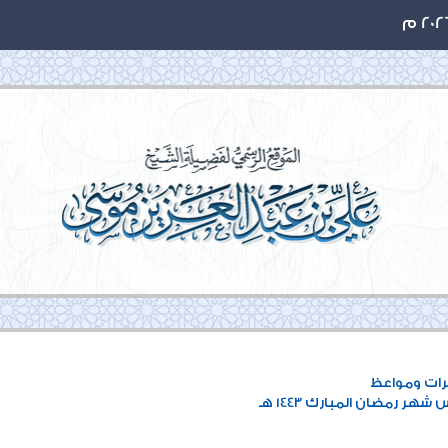
ات ومواعظ
هر رمضان المبارك 1443 هـ