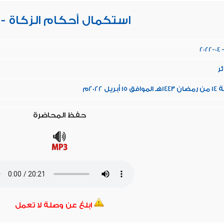
14 - استكمال أحكام الزكاة
2022-04 -
ئر
 أبريل 2022م
حفظ المحاضرة
ابلغ عن وصلة لا تعمل