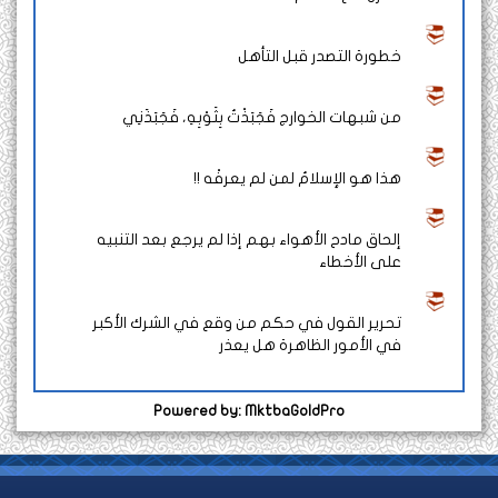
خطورة التصدر قبل التأهل
من شبهات الخوارج فَجَبَذْتُ بِثَوْبِهِ، فَجَبَذَنِي
هذا هو الإسلامُ لمن لم يعرفْه !!
إلحاق مادح الأهواء بهم إذا لم يرجع بعد التنبيه
على الأخطاء
تحرير القول في حكم من وقع في الشرك الأكبر
في الأمور الظاهرة هل يعذر
Powered by: MktbaGoldPro