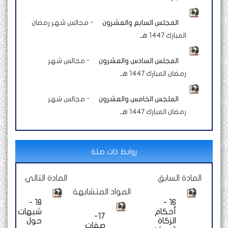
المجلس السابع والعشرون
-
مجالس شهر رمضان
المبارك 1447 هـ
المجلس السادس والعشرون
-
مجالس شهر
رمضان المبارك 1447 هـ
الملجس الخامس والعشرون
-
مجالس شهر
رمضان المبارك 1447 هـ
روابط ذات صلة
المادة السابق
المادة التالي
المواد المتشابهة
18 -
16 -
أحكام
شبهات
17-
الزكاة
حول
صفات