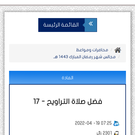
القائمة الرئيسة
محاضرات ومواعظ
مجالس شهر رمضان المبارك 1443 هـ
المادة
17 - فضل صلاة التراويح
2022-04 -19 07:25
2301
زائر