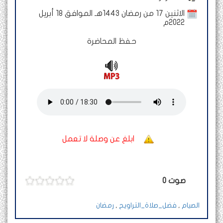
الاثنين 17 من رمضان 1443هـ الموافق 18 أبريل
2022م
حفظ المحاضرة
ابلغ عن وصلة لا تعمل
صوت
0
الصيام
,
فضل_صلاة_التراويح
,
رمضان