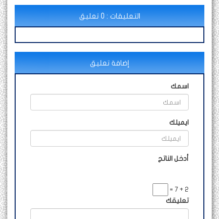
التعليقات : 0 تعليق
إضافة تعليق
اسمك
ايميلك
أدخل الناتج
2 + 7 =
تعليقك