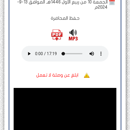
الجمعة 10 من ربيع الأول 1446هـ الموافق 13-9-
2024م
حفظ المحاضرة
ابلغ عن وصلة لا تعمل