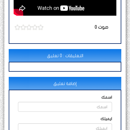
صوت
0
التعليقات : 0 تعليق
إضافة تعليق
اسمك
ايميلك