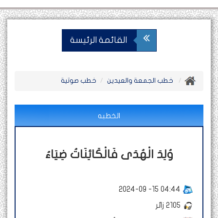
القائمة الرئيسة
خطب الجمعة والعيدين
خطب صوتية
الخطبه
وُلِدَ الْهُدَى فَالْكَائِنَاتُ ضِيَاءُ
2024-09 -15 04:44
2105
زائر