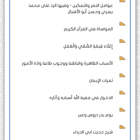
عوامل النصر والتمكين - وفيها الرد على محمد
يسري وحسن أبو الأشبال
المواساة في القرآن الكريم
إِعْلَاءُ قِيمَةِ السَّعْيِ وَالْعَمَلِ
الأسباب الظاهرة والباطنة ووجوب طاعة ولاة الأمور
ثمرات الإيمان
الدخول في معية الله أسبابه وآثاره
يوم بدر دروس وعبر
شرح حديث ابي الدرداء