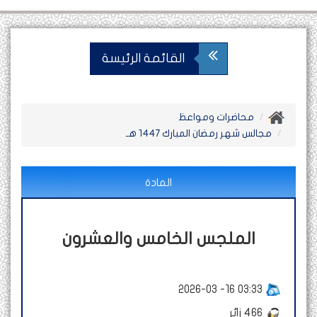
القائمة الرئيسة
محاضرات ومواعظ
مجالس شهر رمضان المبارك 1447 هـ
المادة
الملجس الخامس والعشرون
2026-03 -16 03:33
466
زائر