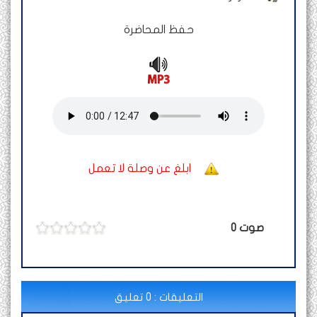
حفظ المحاضرة
ابلغ عن وصلة لا تعمل
صوت
0
التعليقات : 0 تعليق