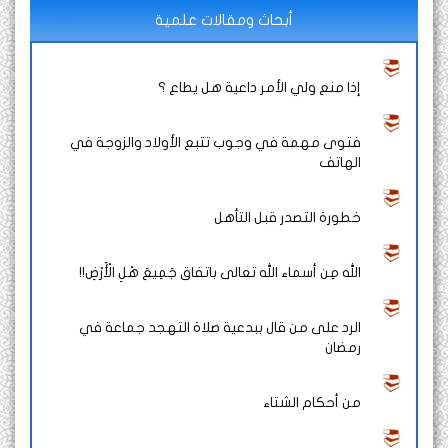
أبحاث ومقالات علمية
إذا منع ولي الأمر داعية هل يطاع ؟
فتوى مهمة في وجوب تتبع الأولاد والزوجة في
الهاتف
خطورة التصدر قبل التأهل
الله مِن أسماء الله تعالى باتفاق جَمِيعَ هْلِ الْأَرْضِ!!
الرد على من قال ببدعية صلاة التهجد جماعة في
رمضان
من أحكام الشتاء