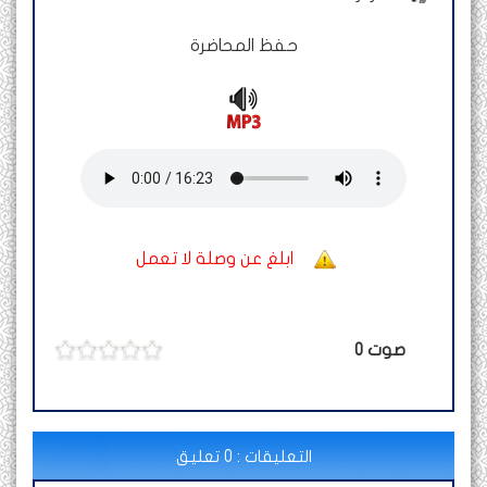
حفظ المحاضرة
ابلغ عن وصلة لا تعمل
صوت
0
التعليقات : 0 تعليق