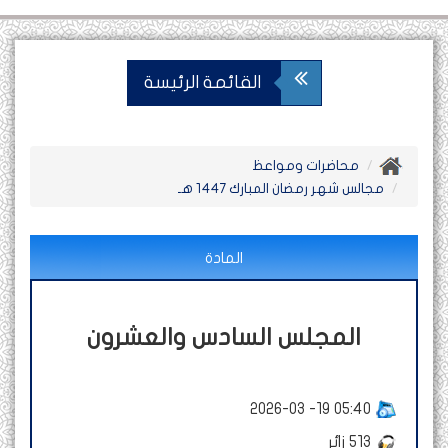
القائمة الرئيسة
محاضرات ومواعظ
مجالس شهر رمضان المبارك 1447 هـ
المادة
المجلس السادس والعشرون
2026-03 -19 05:40
513
زائر