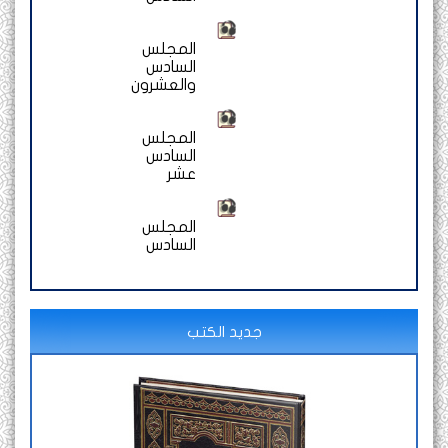
المجلس
السادس
والعشرون
المجلس
السادس
عشر
المجلس
السادس
جديد الكتب